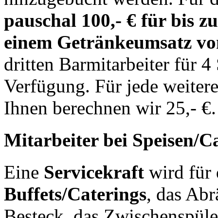
pauschal 100,- € für bis z
einem Getränkeumsatz von
dritten Barmitarbeiter für 
Verfügung. Für jede weiter
Ihnen berechnen wir 25,- €.
Mitarbeiter bei Speisen/C
Eine
Servicekraft
wird für 
Buffets/Caterings
, das Ab
Besteck, das Zwischenspül