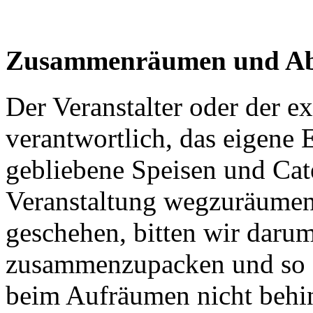
Zusammenräumen und Ab
Der Veranstalter oder der ex
verantwortlich, das eigene
gebliebene Speisen und Cat
Veranstaltung wegzuräumen. 
geschehen, bitten wir darum,
zusammenzupacken und so ab
beim Aufräumen nicht behin