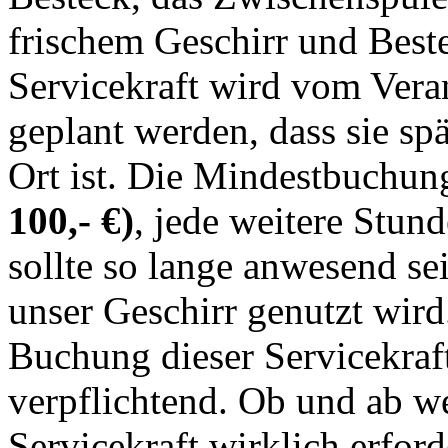
frischem Geschirr und Beste
Servicekraft wird vom Verans
geplant werden, dass sie sp
Ort ist. Die Mindestbuchun
100,- €)
, jede weitere Stund
sollte so lange anwesend se
unser Geschirr genutzt wird
Buchung dieser Servicekraf
verpflichtend. Ob und ab w
Servicekraft wirklich erford