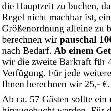
die Hauptzeit zu buchen, da 
Regel nicht machbar ist, ein
Größenordnung alleine zu be
berechnen wir
pauschal 100
nach Bedarf.
Ab einem Get
wir die zweite Barkraft für
Verfügung. Für jede weiter
Ihnen berechnen wir 25,- €.
Ab ca. 57 Gästen sollte ein
hinzugebucht werden. Für d