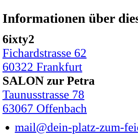
Informationen über die
6ixty2
Fichardstrasse 62
60322 Frankfurt
SALON zur Petra
Taunusstrasse 78
63067 Offenbach
mail@dein-platz-zum-fei