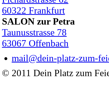
60322 Frankfurt
SALON zur Petra
Taunusstrasse 78
63067 Offenbach
mail@dein-platz-zum-fei
© 2011 Dein Platz zum Fei