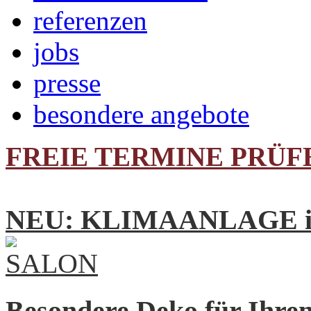
referenzen
jobs
presse
besondere angebote
FREIE TERMINE PRÜF
NEU: KLIMAANLAGE im
Besondere Deko für Ihre