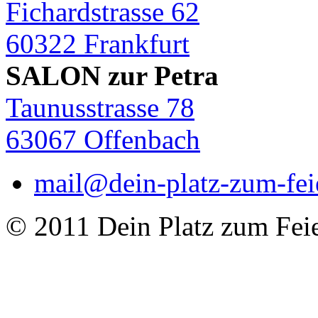
Fichardstrasse 62
60322 Frankfurt
SALON zur Petra
Taunusstrasse 78
63067 Offenbach
mail@dein-platz-zum-fei
© 2011 Dein Platz zum Fei