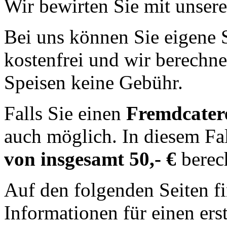
Wir bewirten Sie mit unser
Bei uns können Sie eigene S
kostenfrei und wir berechne
Speisen keine Gebühr.
Falls Sie einen
Fremdcater
auch möglich. In diesem Fa
von insgesamt 50,- €
berec
Auf den folgenden Seiten f
Informationen für einen ers